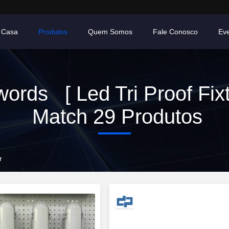
Casa
Produtos
Quem Somos
Fale Conosco
Ev
ords [ Led Tri Proof Fixt
Match 29 Produtos
r