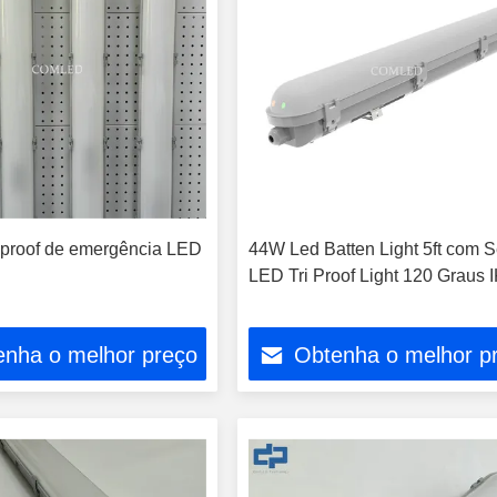
riproof de emergência LED
44W Led Batten Light 5ft com 
LED Tri Proof Light 120 Graus 
enha o melhor preço
Obtenha o melhor p