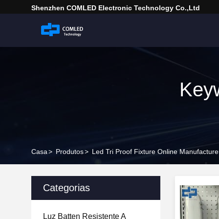
Shenzhen COMLED Electronic Technology Co.,ltd
Keyw
Casa
>
Produtos
>
Led Tri Proof Fixture Online Manufacture
Categorias
Luz Batten Resistente A