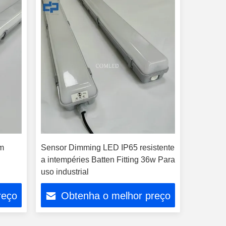
om
Sensor Dimming LED IP65 resistente
a intempéries Batten Fitting 36w Para
uso industrial
reço
Obtenha o melhor preço