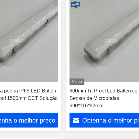
Vídeo
 à poeira IP65 LED Batten
600mm Tri Proof Led Batten c
Proof 1500mm CCT Solução
Sensor de Microondas
690*116*92mm
enha o melhor preço
Obtenha o melhor p