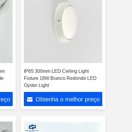
com
IP65 300mm LED Ceiling Light
de
Fixture 18W Branco Redondo LED
Oyster Light
reço
Obtenha o melhor preço