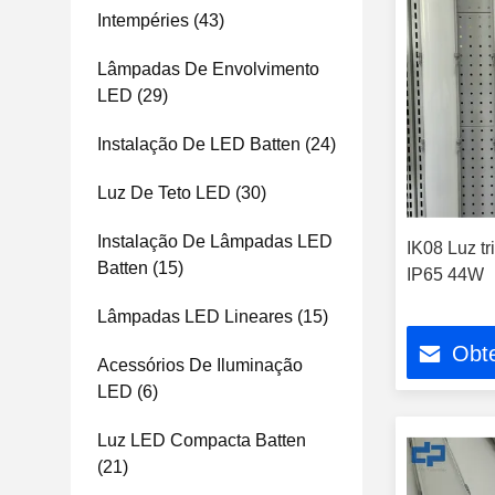
Intempéries
(43)
Lâmpadas De Envolvimento
LED
(29)
Instalação De LED Batten
(24)
Luz De Teto LED
(30)
Instalação De Lâmpadas LED
IK08 Luz t
Batten
(15)
IP65 44W
Lâmpadas LED Lineares
(15)
Obt
Acessórios De Iluminação
LED
(6)
Luz LED Compacta Batten
(21)