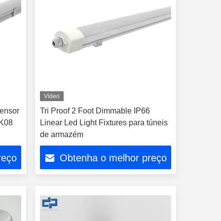
Vídeo
Sensor
Tri Proof 2 Foot Dimmable IP66
IK08
Linear Led Light Fixtures para túneis
de armazém
reço
Obtenha o melhor preço