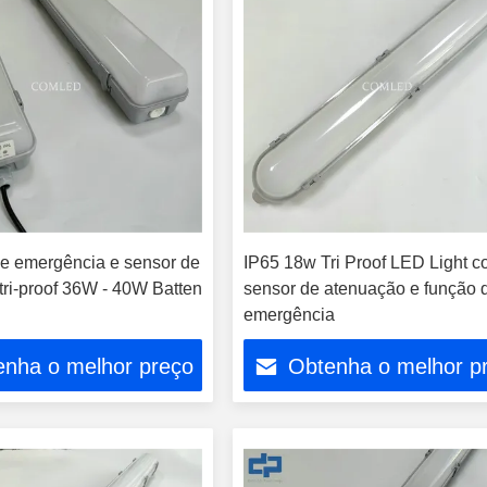
 emergência e sensor de
IP65 18w Tri Proof LED Light 
tri-proof 36W - 40W Batten
sensor de atenuação e função 
emergência
enha o melhor preço
Obtenha o melhor p