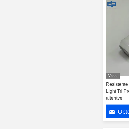
Vídeo
Resistente
Light Tri 
alterável
Obt