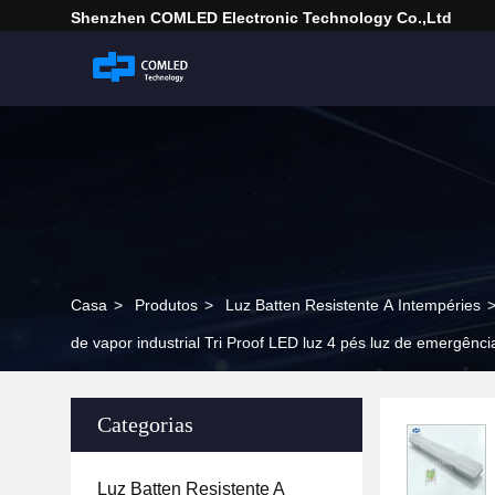
Shenzhen COMLED Electronic Technology Co.,ltd
Casa
>
Produtos
>
Luz Batten Resistente A Intempéries
de vapor industrial Tri Proof LED luz 4 pés luz de emergênc
Categorias
Luz Batten Resistente A