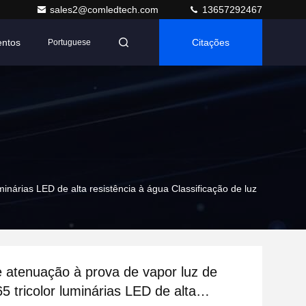
sales2@comledtech.com
13657292467
entos
Citações
Portuguese
inárias LED de alta resistência à água Classificação de luz
 atenuação à prova de vapor luz de
5 tricolor luminárias LED de alta