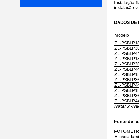
Instalação f
instalação v
DADOS DE P
Modelo
ZL-PSBLP1
ZL-PSBLP3
ZL-PSBLP4
ZL-PSBLP1
ZL-PSBLP3
ZL-PSBLP4
ZL-PSBLP1
ZL-PSBLP3
ZL-PSBLP4
ZL-PSBLP1
ZL-PSBLP3
ZL-PSBLP4
Nota: x -
Nã
Fonte de lu
FOTOMÉTR
Eficácia lum