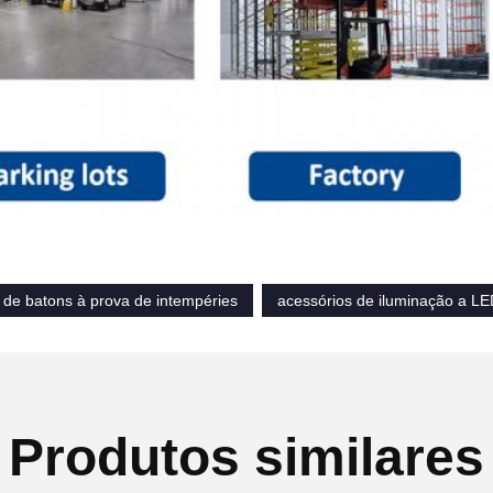
 de batons à prova de intempéries
acessórios de iluminação a L
Produtos similares