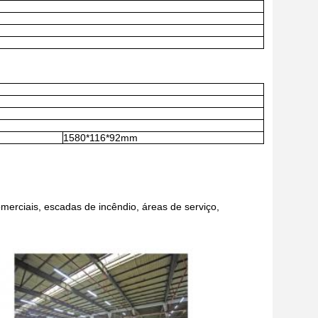
1580*116*92mm
erciais, escadas de incêndio, áreas de serviço,