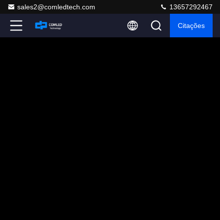
sales2@comledtech.com
13657292467
Citações