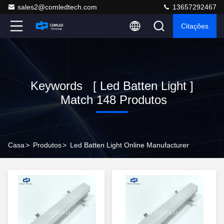
sales2@comledtech.com
13657292467
Citações
Keywords [ Led Batten Light ]
Match 148 Produtos
Casa
>
Produtos
>
Led Batten Light Online Manufacturer