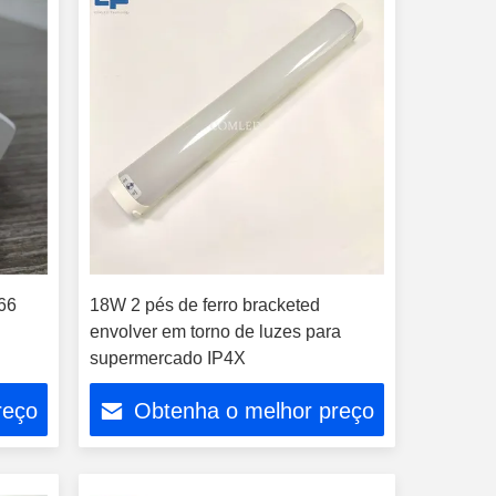
66
18W 2 pés de ferro bracketed
envolver em torno de luzes para
supermercado IP4X
reço
Obtenha o melhor preço