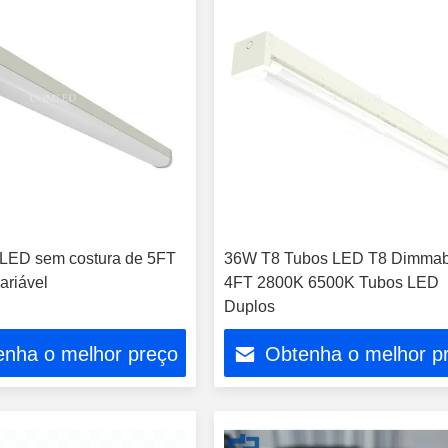
LED sem costura de 5FT
36W T8 Tubos LED T8 Dimmab
riável
4FT 2800K 6500K Tubos LED
Duplos
enha o melhor preço
Obtenha o melhor p