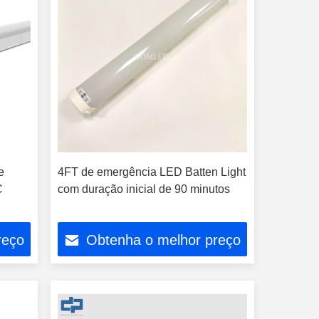
e
4FT de emergência LED Batten Light
C
com duração inicial de 90 minutos
reço
Obtenha o melhor preço