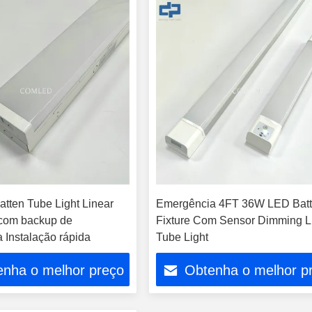
tten Tube Light Linear
Emergência 4FT 36W LED Bat
t com backup de
Fixture Com Sensor Dimming 
 Instalação rápida
Tube Light
enha o melhor preço
Obtenha o melhor p