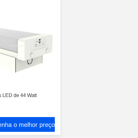
 LED de 44 Watt
enha o melhor preço