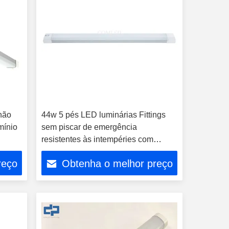
não
44w 5 pés LED luminárias Fittings
mínio
sem piscar de emergência
resistentes às intempéries com
sensor
reço
Obtenha o melhor preço