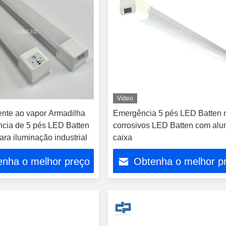
Vídeo
tente ao vapor Armadilha
Emergência 5 pés LED Batten 
cia de 5 pés LED Batten
corrosivos LED Batten com alu
ara iluminação industrial
caixa
enha o melhor preço
Obtenha o melhor p