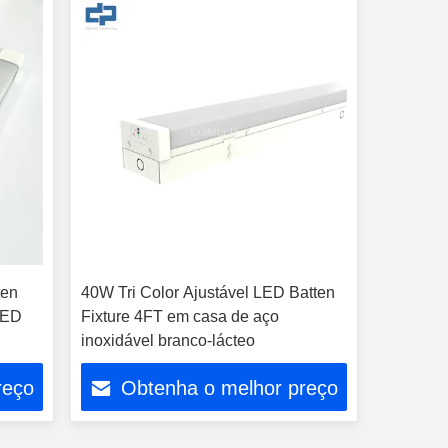
ten
40W Tri Color Ajustável LED Batten
LED
Fixture 4FT em casa de aço
inoxidável branco-lácteo
reço
Obtenha o melhor preço