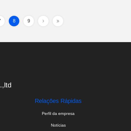
7
8
9
,ltd
Relações Rápidas
Perfil da empresa
Notícias