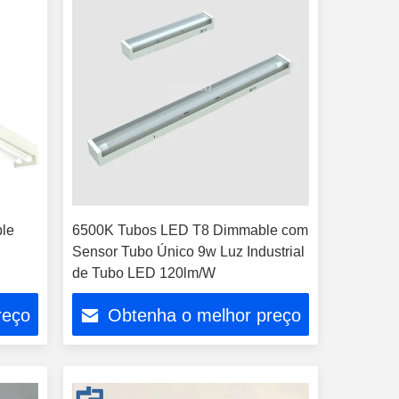
le
6500K Tubos LED T8 Dimmable com
Sensor Tubo Único 9w Luz Industrial
de Tubo LED 120lm/W
reço
Obtenha o melhor preço