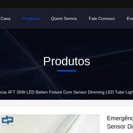
Casa
Produtos
Quem Somos
Fale Conosco
Ev
Produtos
cia 4FT 36W LED Batten Fixture Com Sensor Dimming LED Tube Ligh
Emergênc
Sensor D