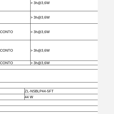
> 3h@3,6W
> 3h@3,6W
ESCONTO
> 3h@3,6W
ESCONTO
> 3h@3,6W
ESCONTO
> 3h@3,6W
ZL-NSBLP44-5FT
44 W