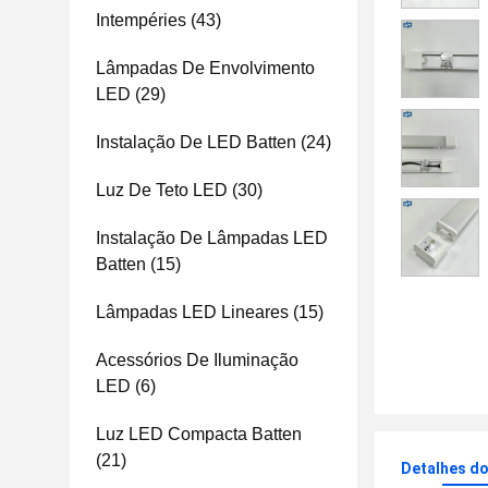
Intempéries
(43)
Lâmpadas De Envolvimento
LED
(29)
Instalação De LED Batten
(24)
Luz De Teto LED
(30)
Instalação De Lâmpadas LED
Batten
(15)
Lâmpadas LED Lineares
(15)
Acessórios De Iluminação
LED
(6)
Luz LED Compacta Batten
(21)
Detalhes d