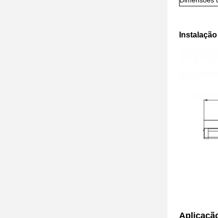
Dimensões 
Instalação
Aplicaçã