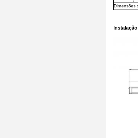
Dimensões 
Instalação