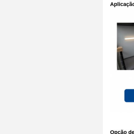
Aplicaçã
Opção de