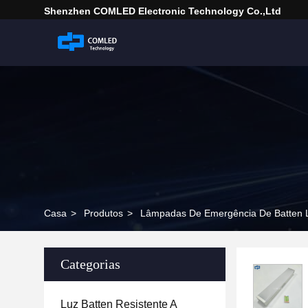
Shenzhen COMLED Electronic Technology Co.,ltd
Casa
>
Produtos
>
Lâmpadas De Emergência De Batten
Categorias
Luz Batten Resistente A