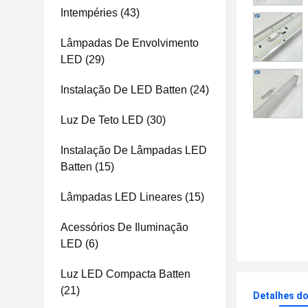
Intempéries
(43)
Lâmpadas De Envolvimento
LED
(29)
Instalação De LED Batten
(24)
Luz De Teto LED
(30)
Instalação De Lâmpadas LED
Batten
(15)
Lâmpadas LED Lineares
(15)
Acessórios De Iluminação
LED
(6)
Luz LED Compacta Batten
(21)
Detalhes d