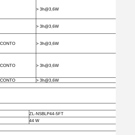
> 3h@3,6W
> 3h@3,6W
ESCONTO
> 3h@3,6W
ESCONTO
> 3h@3,6W
ESCONTO
> 3h@3,6W
ZL-NSBLP44-5FT
44 W