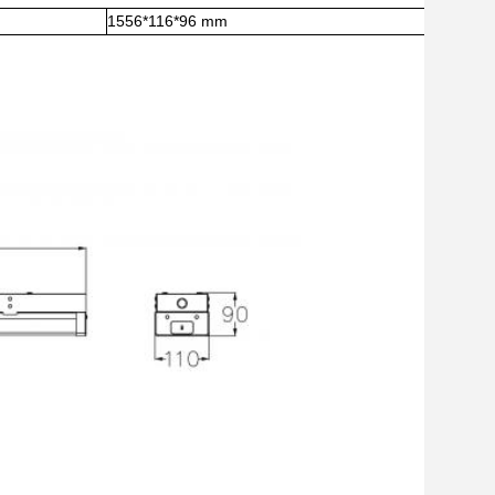
1556*116*96 mm