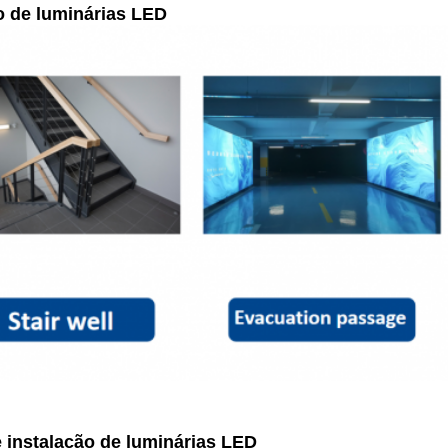
o de luminárias LED
 instalação de luminárias LED