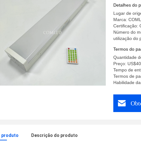
3000mAh
Detalhes do 
Lugar de ori
Marca: COM
Certificação:
Número do mod
utilização do
Termos do pa
Quantidade d
Preço: US$40
Tempo de entr
Termos de pa
Habilidade da
Obt
o produto
Descrição do produto