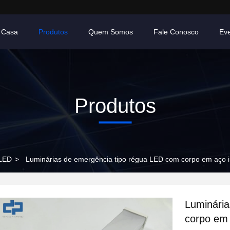
Casa
Produtos
Quem Somos
Fale Conosco
Ev
Produtos
 LED
>
Luminárias de emergência tipo régua LED com corpo em aço 
Luminária
corpo em 