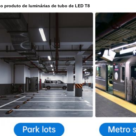
o produto de luminárias de tubo de LED T8