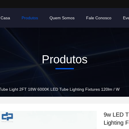
Casa
Produtos
Quem Somos
Fale Conosco
Ev
Produtos
ube Light 2FT 18W 6000K LED Tube Lighting Fixtures 120lm / W
9w LED T
Lighting 