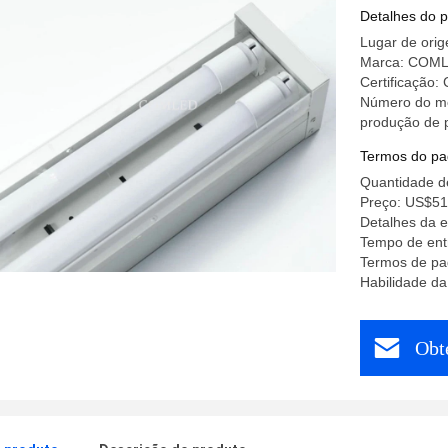
Detalhes do 
Lugar de ori
Marca: COM
Certificação:
Número do mod
produção de p
Termos do pa
Quantidade d
Preço: US$51
Detalhes da 
Tempo de entr
Termos de pa
Habilidade da
Obt