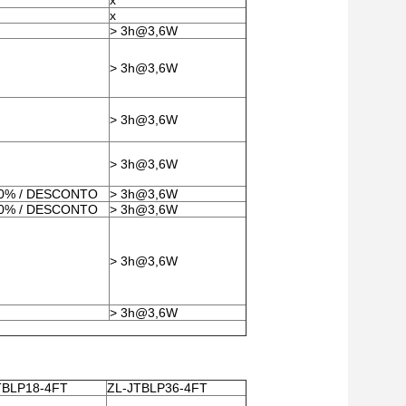
x
x
> 3h@3,6W
> 3h@3,6W
> 3h@3,6W
> 3h@3,6W
20% / DESCONTO
> 3h@3,6W
20% / DESCONTO
> 3h@3,6W
> 3h@3,6W
> 3h@3,6W
TBLP18-4FT
ZL-JTBLP36-4FT