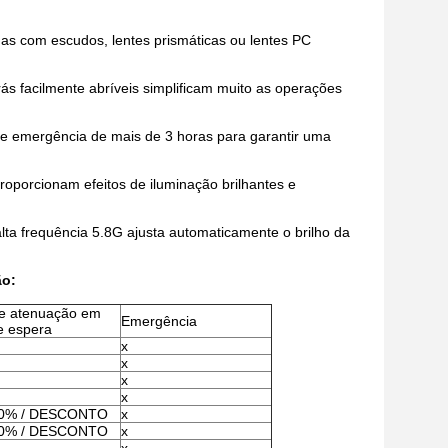
das com escudos, lentes prismáticas ou lentes PC
ás facilmente abríveis simplificam muito as operações
emergência de mais de 3 horas para garantir uma
roporcionam efeitos de iluminação brilhantes e
lta frequência 5.8G ajusta automaticamente o brilho da
ão:
e atenuação em
Emergência
e espera
x
x
x
x
20% / DESCONTO
x
20% / DESCONTO
x