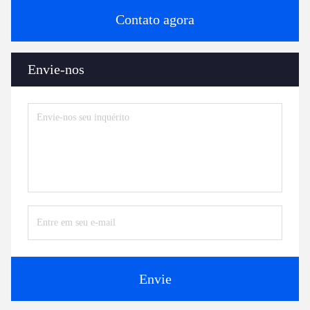
Contato agora
Envie-nos
Envie