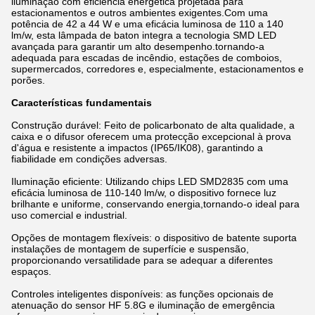
iluminação com eficiência energética projetada para
estacionamentos e outros ambientes exigentes.Com uma
potência de 42 a 44 W e uma eficácia luminosa de 110 a 140
lm/w, esta lâmpada de baton integra a tecnologia SMD LED
avançada para garantir um alto desempenho.tornando-a
adequada para escadas de incêndio, estações de comboios,
supermercados, corredores e, especialmente, estacionamentos e
porões.
Características fundamentais
Construção durável: Feito de policarbonato de alta qualidade, a
caixa e o difusor oferecem uma protecção excepcional à prova
d'água e resistente a impactos (IP65/IK08), garantindo a
fiabilidade em condições adversas.
Iluminação eficiente: Utilizando chips LED SMD2835 com uma
eficácia luminosa de 110-140 lm/w, o dispositivo fornece luz
brilhante e uniforme, conservando energia,tornando-o ideal para
uso comercial e industrial.
Opções de montagem flexíveis: o dispositivo de batente suporta
instalações de montagem de superfície e suspensão,
proporcionando versatilidade para se adequar a diferentes
espaços.
Controles inteligentes disponíveis: as funções opcionais de
atenuação do sensor HF 5.8G e iluminação de emergência